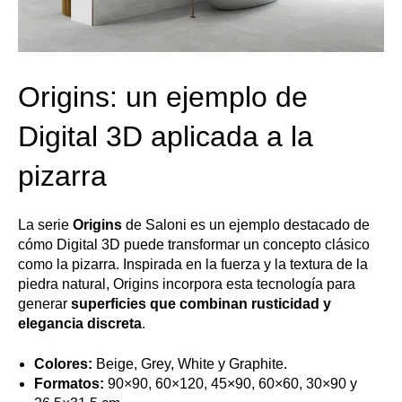
Origins: un ejemplo de
Digital 3D aplicada a la
pizarra
La serie
Origins
de Saloni es un ejemplo destacado de
cómo Digital 3D puede transformar un concepto clásico
como la pizarra. Inspirada en la fuerza y la textura de la
piedra natural, Origins incorpora esta tecnología para
generar
superficies que combinan rusticidad y
elegancia discreta
.
Colores:
Beige, Grey, White y Graphite.
Formatos:
90×90, 60×120, 45×90, 60×60, 30×90 y