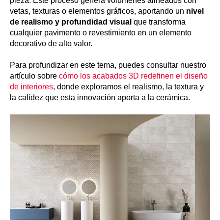
pieza. Este proceso genera volúmenes alineados con
vetas, texturas o elementos gráficos, aportando un
nivel
de realismo y profundidad visual
que transforma
cualquier pavimento o revestimiento en un elemento
decorativo de alto valor.
Para profundizar en este tema, puedes consultar nuestro
artículo sobre
cómo los acabados 3D redefinen el diseño
de interiores
, donde exploramos el realismo, la textura y
la calidez que esta innovación aporta a la cerámica.